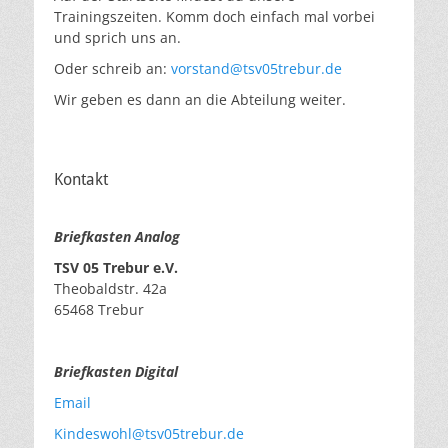
Trainingszeiten. Komm doch einfach mal vorbei
und sprich uns an.
Oder schreib an:
vorstand@tsv05trebur.de
Wir geben es dann an die Abteilung weiter.
Kontakt
Briefkasten Analog
TSV 05 Trebur e.V.
Theobaldstr. 42a
65468 Trebur
Briefkasten Digital
Email
Kindeswohl@tsv05trebur.de