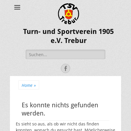
Turn- und Sportverein 1905
e.V. Trebur
Suche
nach:
Facebook
Home
»
Es konnte nichts gefunden
werden.
Es sieht so aus, als ob wir nicht das finden
konnten, wonach du gesucht hast. Möglicherweise