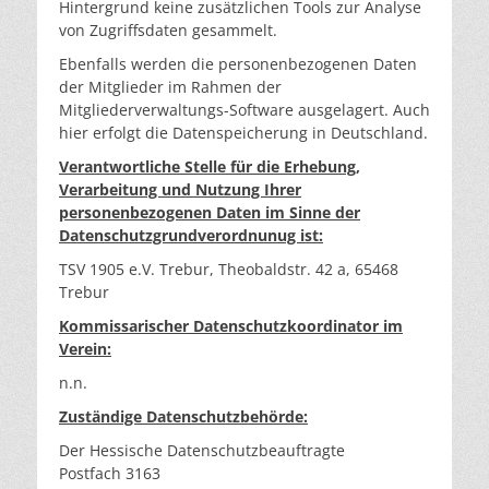
Hintergrund keine zusätzlichen Tools zur Analyse
von Zugriffsdaten gesammelt.
Ebenfalls werden die personenbezogenen Daten
der Mitglieder im Rahmen der
Mitgliederverwaltungs-Software ausgelagert. Auch
hier erfolgt die Datenspeicherung in Deutschland.
Verantwortliche Stelle für die Erhebung,
Verarbeitung und Nutzung Ihrer
personenbezogenen Daten im Sinne der
Datenschutzgrundverordnunug ist:
TSV 1905 e.V. Trebur, Theobaldstr. 42 a, 65468
Trebur
Kommissarischer Datenschutzkoordinator im
Verein:
n.n.
Zuständige Datenschutzbehörde:
Der Hessische Datenschutzbeauftragte
Postfach 3163