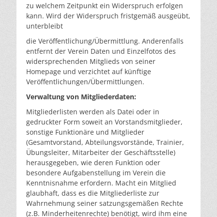
zu welchem Zeitpunkt ein Widerspruch erfolgen
kann. Wird der Widerspruch fristgemäß ausgeübt,
unterbleibt
die Veröffentlichung/Übermittlung. Anderenfalls
entfernt der Verein Daten und Einzelfotos des
widersprechenden Mitglieds von seiner
Homepage und verzichtet auf künftige
Veröffentlichungen/Übermittlungen.
Verwaltung von Mitgliederdaten:
Mitgliederlisten werden als Datei oder in
gedruckter Form soweit an Vorstandsmitglieder,
sonstige Funktionäre und Mitglieder
(Gesamtvorstand, Abteilungsvorstände, Trainier,
Übungsleiter, Mitarbeiter der Geschäftsstelle)
herausgegeben, wie deren Funktion oder
besondere Aufgabenstellung im Verein die
Kenntnisnahme erfordern. Macht ein Mitglied
glaubhaft, dass es die Mitgliederliste zur
Wahrnehmung seiner satzungsgemäßen Rechte
(z.B. Minderheitenrechte) benötigt, wird ihm eine