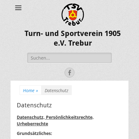
Turn- und Sportverein 1905
e.V. Trebur
Suche
nach:
Facebook
Home
»
Datenschutz
Datenschutz
Datenschutz, Persönlichkeitsrechte,
Urheberrechte
Grundsätzliches: