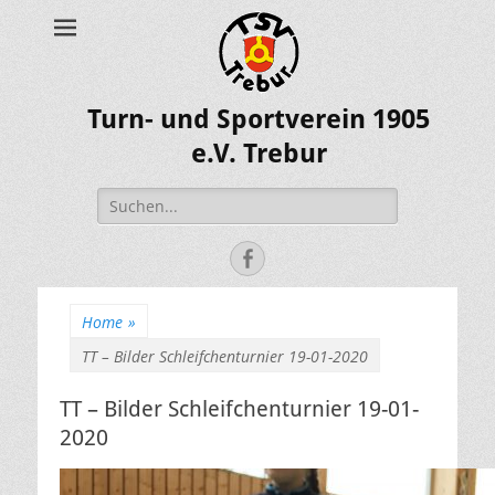
Turn- und Sportverein 1905
e.V. Trebur
Suche
nach:
Facebook
Home
»
TT – Bilder Schleifchenturnier 19-01-2020
TT – Bilder Schleifchenturnier 19-01-
2020