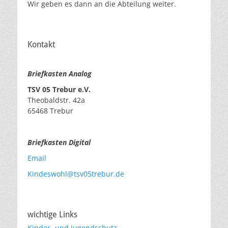
Wir geben es dann an die Abteilung weiter.
Kontakt
Briefkasten Analog
TSV 05 Trebur e.V.
Theobaldstr. 42a
65468 Trebur
Briefkasten Digital
Email
Kindeswohl@tsv05trebur.de
wichtige Links
Kinder- und Jugendschutz