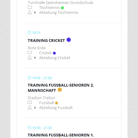
Turnhalle Geinsheimer Grundschule
Tischtennis
Abteilung Tischtennis
18:15
TRAINING CRICKET
Rote Erde
Cricket
Abteilung Cricket
19:00 - 21:00
TRAINING FUSSBALL-SENIOREN 2.
MANNSCHAFT
Stadion Trebur
Fussball
Abteilung Fussball
19:30 - 21:30
TRAINING FUSSBALL-SENIOREN 1.