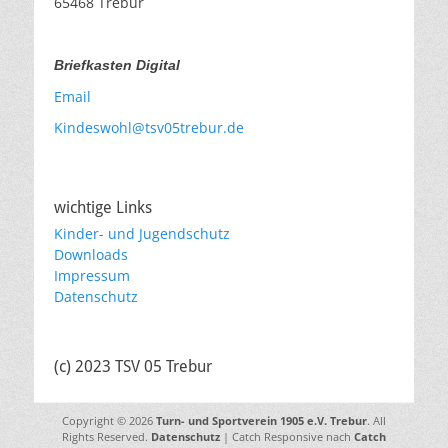
65468 Trebur
Briefkasten Digital
Email
Kindeswohl@tsv05trebur.de
wichtige Links
Kinder- und Jugendschutz
Downloads
Impressum
Datenschutz
(c) 2023 TSV 05 Trebur
Copyright © 2026
Turn- und Sportverein 1905 e.V. Trebur
. All
Rights Reserved.
Datenschutz
| Catch Responsive nach
Catch