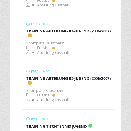
Fussball
Abteilung Fussball
17:30 - 19:00
TRAINING ABTEILUNG B1-JUGEND (2006/2007)
Sportplatz Bauscheim
Fussball
Abteilung Fussball
17:30 - 19:00
TRAINING ABTEILUNG B2-JUGEND (2006/2007)
Sportplatz Bauscheim
Fussball
Abteilung Fussball
18:00 - 20:00
TRAINING TISCHTENNIS JUGEND