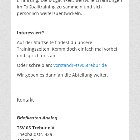
Erfahrung: Die Möglichkeit, wertvolle Erfahrungen
im Fußballtraining zu sammeln und sich
persönlich weiterzuentwickeln.
Interessiert?
Auf der Startseite findest du unsere
Trainingszeiten. Komm doch einfach mal vorbei
und sprich uns an.
Oder schreib an:
vorstand@tsv05trebur.de
Wir geben es dann an die Abteilung weiter.
Kontakt
Briefkasten Analog
TSV 05 Trebur e.V.
Theobaldstr. 42a