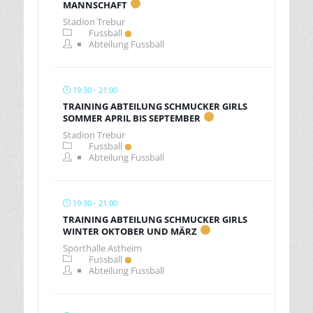
MANNSCHAFT
Stadion Trebur
Fussball
Abteilung Fussball
19:30 - 21:00
TRAINING ABTEILUNG SCHMUCKER GIRLS
SOMMER APRIL BIS SEPTEMBER
Stadion Trebur
Fussball
Abteilung Fussball
19:30 - 21:00
TRAINING ABTEILUNG SCHMUCKER GIRLS
WINTER OKTOBER UND MÄRZ
Sporthalle Astheim
Fussball
Abteilung Fussball