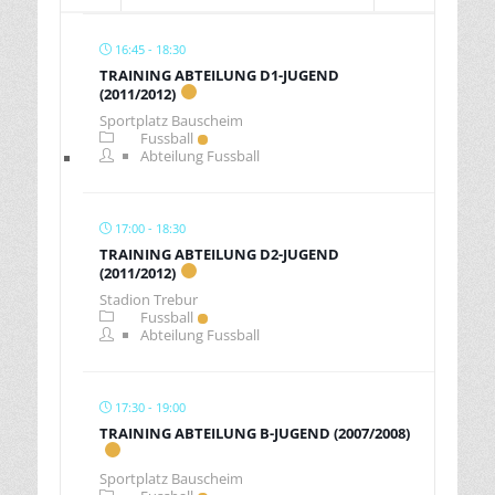
16:45 - 18:30
TRAINING ABTEILUNG D1-JUGEND
(2011/2012)
Sportplatz Bauscheim
Fussball
Abteilung Fussball
17:00 - 18:30
TRAINING ABTEILUNG D2-JUGEND
(2011/2012)
Stadion Trebur
Fussball
Abteilung Fussball
17:30 - 19:00
TRAINING ABTEILUNG B-JUGEND (2007/2008)
Sportplatz Bauscheim