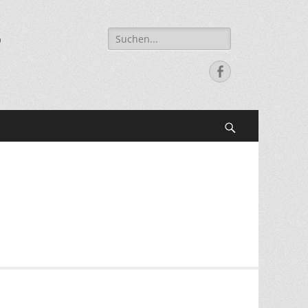
Suche
r
nach:
Facebook
Suchen