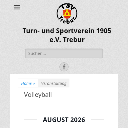
Turn- und Sportverein 1905
e.V. Trebur
Suche
nach:
Facebook
Home
»
Veranstaltung
Volleyball
AUGUST 2026