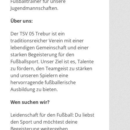
Fußballtrainer für unsere
Jugendmannschaften.
Über uns:
Der TSV 05 Trebur ist ein
traditionsreicher Verein mit einer
lebendigen Gemeinschaft und einer
starken Begeisterung für den
Fußballsport. Unser Ziel ist es, Talente
zu fördern, den Teamgeist zu stärken
und unseren Spielern eine
hervorragende fußballerische
Ausbildung zu bieten.
Wen suchen wir?
Leidenschaft für den Fußball: Du liebst
den Sport und möchtest deine
Begeisterung weitergeben.