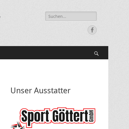
Suche
r
nach:
Facebook
Suchen
Unser Ausstatter