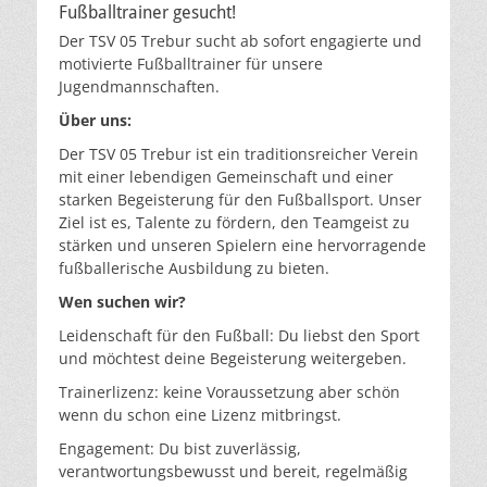
Fußballtrainer gesucht!
Der TSV 05 Trebur sucht ab sofort engagierte und
motivierte Fußballtrainer für unsere
Jugendmannschaften.
Über uns:
Der TSV 05 Trebur ist ein traditionsreicher Verein
mit einer lebendigen Gemeinschaft und einer
starken Begeisterung für den Fußballsport. Unser
Ziel ist es, Talente zu fördern, den Teamgeist zu
stärken und unseren Spielern eine hervorragende
fußballerische Ausbildung zu bieten.
Wen suchen wir?
Leidenschaft für den Fußball: Du liebst den Sport
und möchtest deine Begeisterung weitergeben.
Trainerlizenz: keine Voraussetzung aber schön
wenn du schon eine Lizenz mitbringst.
Engagement: Du bist zuverlässig,
verantwortungsbewusst und bereit, regelmäßig