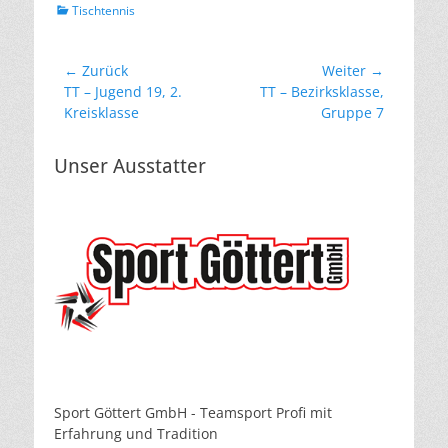
Kategorien
Tischtennis
Beitragsnavigation
← Zurück
Weiter →
Vorheriger
Nächster
TT – Jugend 19, 2.
TT – Bezirksklasse,
Beitrag:
Beitrag:
Kreisklasse
Gruppe 7
Unser Ausstatter
Sport Göttert GmbH - Teamsport Profi mit
Erfahrung und Tradition