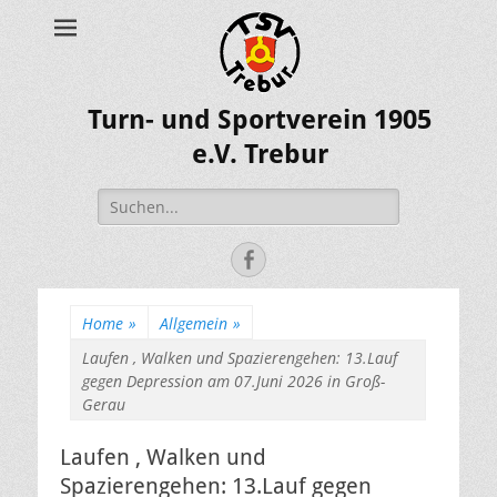
Turn- und Sportverein 1905
e.V. Trebur
Suche
nach:
Facebook
Home
»
Allgemein
»
Laufen , Walken und Spazierengehen: 13.Lauf
gegen Depression am 07.Juni 2026 in Groß-
Gerau
Laufen , Walken und
Spazierengehen: 13.Lauf gegen