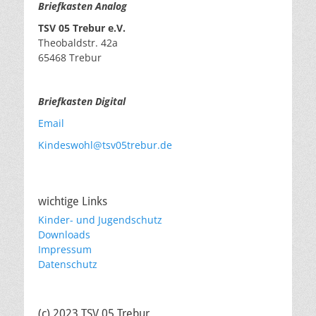
Briefkasten Analog
TSV 05 Trebur e.V.
Theobaldstr. 42a
65468 Trebur
Briefkasten Digital
Email
Kindeswohl@tsv05trebur.de
wichtige Links
Kinder- und Jugendschutz
Downloads
Impressum
Datenschutz
(c) 2023 TSV 05 Trebur