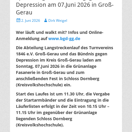
Depression am 07.Juni 2026 in Groß-
Gerau
Posted
Author
2. Juni 2026
Dirk Weigel
on
Wer läuft und walkt mit? Infos und Online-
Anmeldung auf
www.bgd-gg.de
Die Abteilung Langstreckenlauf des Turnvereins
1846 e.V. Groß-Gerau und das Bündnis gegen
Depression im Kreis Groß-Gerau laden am
Sonntag, 07.Juni 2026 in die Grünanlage
Fasanerie in Groß-Gerau und zum
anschließenden Fest in Schloss Dornberg
(Kreisvolkshochschule) ein.
Start des Laufes ist um 11.30 Uhr, die Vergabe
der Startarmbänder und die Eintragung in die
Läuferlisten erfolgt in der Zeit von 10.15 Uhr –
11.15 Uhr im gegenüber der Grünanlage
liegenden Schloss Dornberg
(Kreisvolkshochschule).