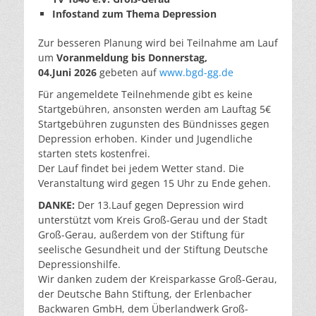
Infostand zum Thema Depression
Zur besseren Planung wird bei Teilnahme am Lauf
um
Voranmeldung
bis Donnerstag,
04.Juni 2026
gebeten auf
www.bgd-gg.de
Für angemeldete Teilnehmende gibt es keine
Startgebühren, ansonsten werden am Lauftag 5€
Startgebühren zugunsten des Bündnisses gegen
Depression erhoben. Kinder und Jugendliche
starten stets kostenfrei.
Der Lauf findet bei jedem Wetter stand. Die
Veranstaltung wird gegen 15 Uhr zu Ende gehen.
DANKE:
Der 13.Lauf gegen Depression wird
unterstützt vom Kreis Groß-Gerau und der Stadt
Groß-Gerau, außerdem von der Stiftung für
seelische Gesundheit und der Stiftung Deutsche
Depressionshilfe.
Wir danken zudem der Kreisparkasse Groß-Gerau,
der Deutsche Bahn Stiftung, der Erlenbacher
Backwaren GmbH, dem Überlandwerk Groß-