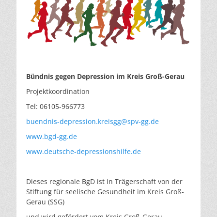
Bündnis gegen Depression im Kreis Groß-Gerau
Projektkoordination
Tel: 06105-966773
buendnis-depression.kreisgg@spv-gg.de
www.bgd-gg.de
www.deutsche-depressionshilfe.de
Dieses regionale BgD ist in Trägerschaft von der
Stiftung für seelische Gesundheit im Kreis Groß-
Gerau (SSG)
und wird gefördert vom Kreis Groß-Gerau