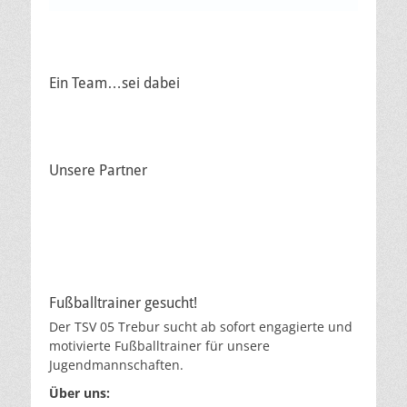
Ein Team…sei dabei
Unsere Partner
Fußballtrainer gesucht!
Der TSV 05 Trebur sucht ab sofort engagierte und
motivierte Fußballtrainer für unsere
Jugendmannschaften.
Über uns: