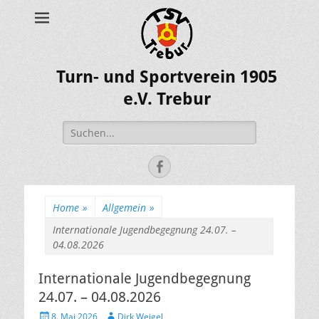
Turn- und Sportverein 1905
e.V. Trebur
Suche
nach:
Facebook
Home
»
Allgemein
»
Internationale Jugendbegegnung 24.07. –
04.08.2026
Internationale Jugendbegegnung
24.07. – 04.08.2026
Posted
Author
8. Mai 2026
Dirk Weigel