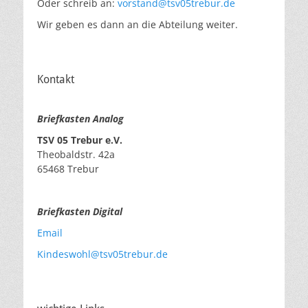
Oder schreib an:
vorstand@tsv05trebur.de
Wir geben es dann an die Abteilung weiter.
Kontakt
Briefkasten Analog
TSV 05 Trebur e.V.
Theobaldstr. 42a
65468 Trebur
Briefkasten Digital
Email
Kindeswohl@tsv05trebur.de