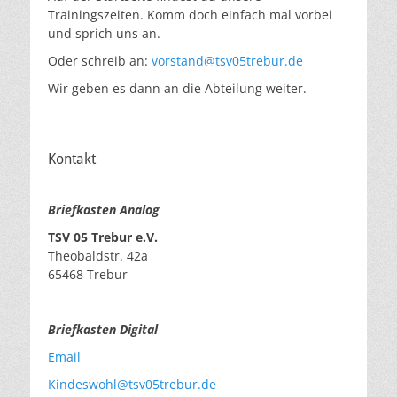
Trainingszeiten. Komm doch einfach mal vorbei
und sprich uns an.
Oder schreib an:
vorstand@tsv05trebur.de
Wir geben es dann an die Abteilung weiter.
Kontakt
Briefkasten Analog
TSV 05 Trebur e.V.
Theobaldstr. 42a
65468 Trebur
Briefkasten Digital
Email
Kindeswohl@tsv05trebur.de