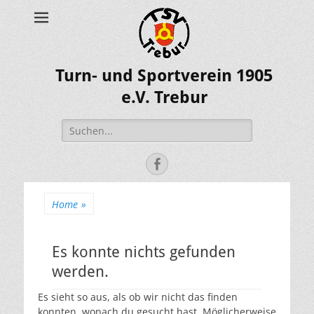
Turn- und Sportverein 1905
e.V. Trebur
Suche
nach:
Facebook
Home
»
Es konnte nichts gefunden
werden.
Es sieht so aus, als ob wir nicht das finden
konnten, wonach du gesucht hast. Möglicherweise