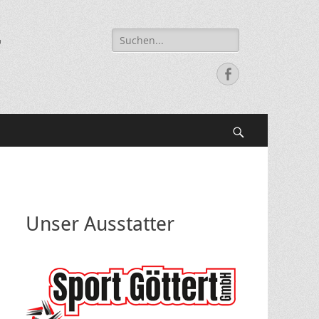
Suche
r
nach:
Facebook
Suchen
Unser Ausstatter