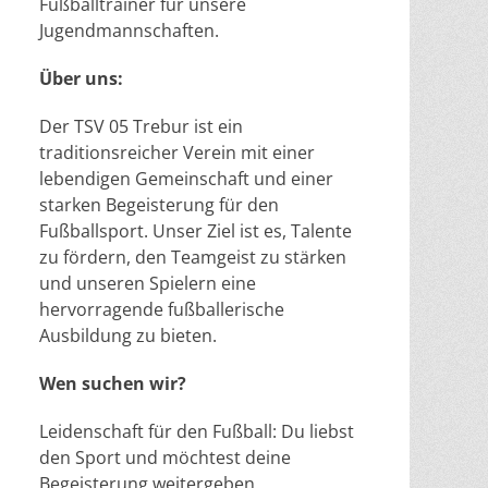
Fußballtrainer für unsere
Jugendmannschaften.
Über uns:
Der TSV 05 Trebur ist ein
traditionsreicher Verein mit einer
lebendigen Gemeinschaft und einer
starken Begeisterung für den
Fußballsport. Unser Ziel ist es, Talente
zu fördern, den Teamgeist zu stärken
und unseren Spielern eine
hervorragende fußballerische
Ausbildung zu bieten.
Wen suchen wir?
Leidenschaft für den Fußball: Du liebst
den Sport und möchtest deine
Begeisterung weitergeben.